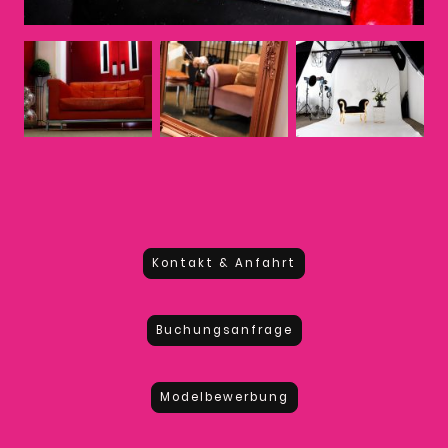
Kontakt & Anfahrt
Buchungsanfrage
Modelbewerbung