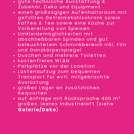
gute technische Ausstattung &
Zubehör, Deko und Equipment
einen großzügigen Aufenhaltsraum mit
gefüllten Getränkekühlschrank sowie
Kaffee & Tee sowie eine Küche zur
Vorbereitung von Speisen
Umkleidemöglichkeiten mit
abschließbaren Spinden und gut
beleuchtetem Schminkbereich inkl. Fön
und Ganzkörperspiegel
Duschen und mehrere Toiletten
kostenfreies WLAN
Parkplätze vor der Location
Lastenaufzug zum bequemen
Transport für evtl. mitgebrachte
Ausrüstung
großes Lager an zusätzlichen
Requisiten
auf Anfrage mit Rücksprache 400 m²
großes, leeres Industrieloft (siehe
Galerie/Deko
)