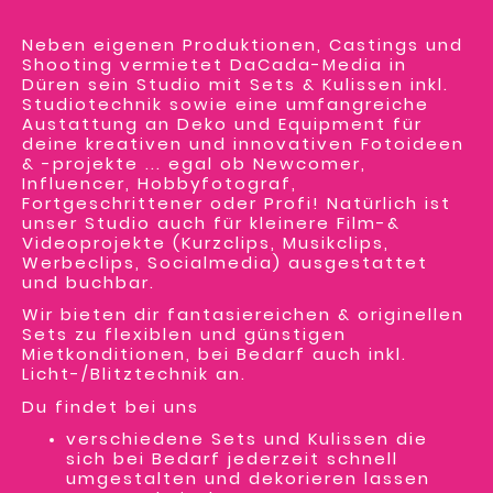
Neben eigenen Produktionen, Castings und
Shooting vermietet DaCada-Media in
Düren sein Studio mit Sets & Kulissen inkl.
Studiotechnik sowie eine umfangreiche
Austattung an Deko und Equipment für
deine kreativen und innovativen Fotoideen
& -projekte ... egal ob Newcomer,
Influencer, Hobbyfotograf,
Fortgeschrittener oder Profi! Natürlich ist
unser Studio auch für kleinere Film-&
Videoprojekte (Kurzclips, Musikclips,
Werbeclips, Socialmedia) ausgestattet
und buchbar.
Wir bieten dir fantasiereichen & originellen
Sets zu flexiblen und günstigen
Mietkonditionen, bei Bedarf auch inkl.
Licht-/Blitztechnik an.
Du findet bei uns
verschiedene Sets und Kulissen die
sich bei Bedarf jederzeit schnell
umgestalten und dekorieren lassen